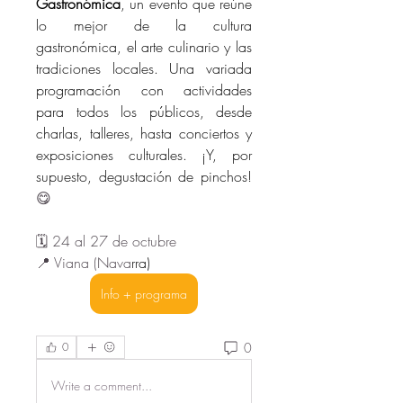
Gastronómica
, un evento que reúne 
lo mejor de la cultura 
gastronómica, el arte culinario y las 
tradiciones locales. Una variada 
programación con actividades 
para todos los públicos, desde 
charlas, talleres, hasta conciertos y 
exposiciones culturales. ¡Y, por 
supuesto, degustación de pinchos! 
😋
🗓️ 24 al 27 de octubre
📍 Viana (Nava
rra)
Info + programa
0
0
Write a comment...