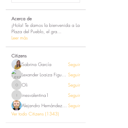
Acerca de
¡Hola! Te damos la bienvenida a La
Plaza del Pueblo, el gra
...
Leer más
Citizens
Sabrina García
Seguir
Lexander Loaiza Figueroa
Seguir
Oli
Seguir
Oli
inesvalentina1
Seguir
inesvalentina1
Alejandro Hernández Renner
Seguir
Ver todo Citizens (1343)