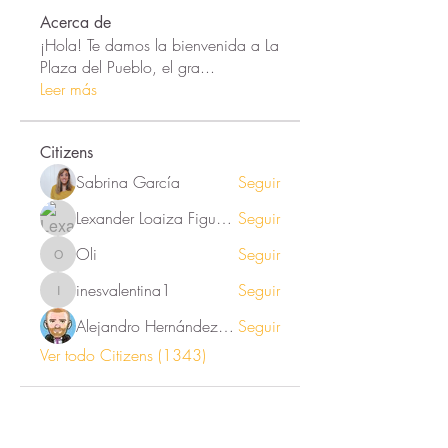
Acerca de
¡Hola! Te damos la bienvenida a La
Plaza del Pueblo, el gra
...
Leer más
Citizens
Sabrina García
Seguir
Lexander Loaiza Figueroa
Seguir
Oli
Seguir
Oli
inesvalentina1
Seguir
inesvalentina1
Alejandro Hernández Renner
Seguir
Ver todo Citizens (1343)