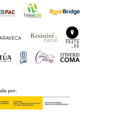
ada por: