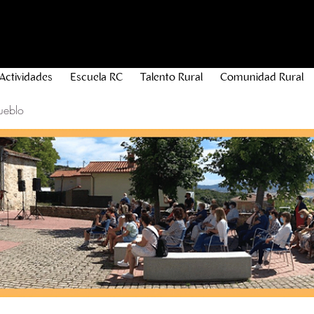
Actividades
Escuela RC
Talento Rural
Comunidad Rural
ueblo