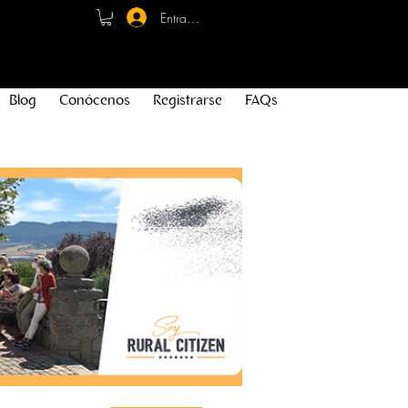
Entrar - Registro
Blog
Conócenos
Registrarse
FAQs