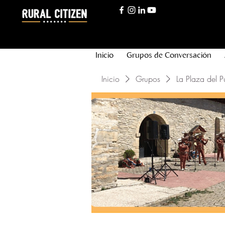
Inicio
Grupos de Conversación
Inicio
Grupos
La Plaza del P