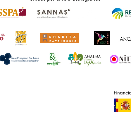
Financi