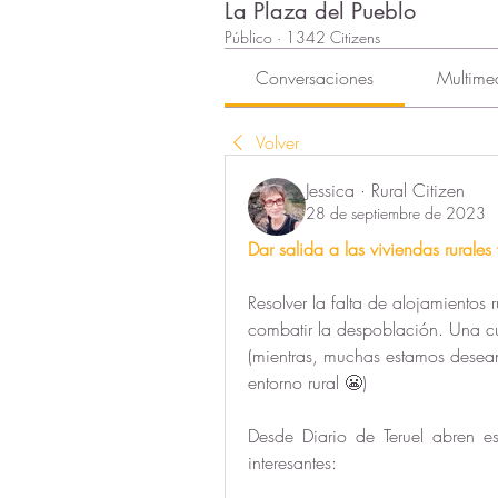
La Plaza del Pueblo
Público
·
1342 Citizens
Conversaciones
Multime
Volver
Jessica · Rural Citizen
28 de septiembre de 2023
Dar salida a las viviendas rurales
Resolver la falta de alojamientos 
combatir la despoblación. Una cua
(mientras, muchas estamos deseand
entorno rural 😬)  
Desde Diario de Teruel abren es
interesantes: