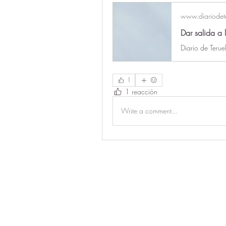
www.diariodete
Diario de Teruel
1
1 reacción
Write a comment...