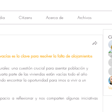
dia
Citizens
Acerca de
Archivos
Ci
 vacías es la clave para resolver la falta de alojamientos
rurales: una cuestión crucial para asentar población y 
rta parte de las viviendas están vacías todo el año 
o encontrar la oportunidad para irnos a vivir a un 
Ve
pacio a reflexionar y nos comparten algunas iniciativas 