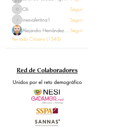
Oli
Seguir
Oli
inesvalentina1
Seguir
inesvalentina1
Alejandro Hernández Renner
Seguir
Ver todo Citizens (1343)
Red de Colaboradores
Unidos por el reto demográfico