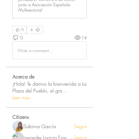
junto a Asociación Española
Multisectorial
0
0
14
Write a comment...
Acerca de
¡Hola! Te damos la bienvenida a La
Plaza del Pueblo, el gra
...
Leer más
Citizens
Sabrina García
Seguir
Lexander Loaiza Figueroa
Seguir