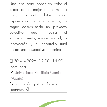
Una cita para poner en valor el 
papel de la mujer en el mundo 
rural, compartir datos reales, 
experiencias y aprendizajes, y 
seguir construyendo un proyecto 
colectivo que impulsa el 
emprendimiento, empleabilidad, la 
innovación y el desarrollo rural 
desde una perspectiva femenina.
🗓️ 30 ene 2026, 12:00 - 14:00 
(hora local)
📍
 Universidad Pontificia Comillas 
(Madrid)
📝 Inscripción gratuita. Plazas 
limitadas. 👇