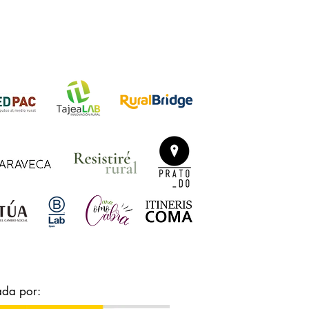
ada por: