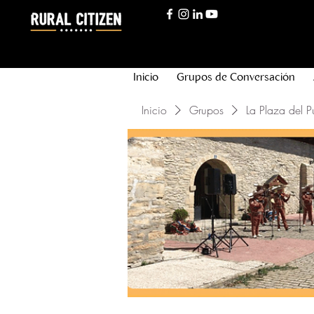
Inicio
Grupos de Conversación
Inicio
Grupos
La Plaza del P