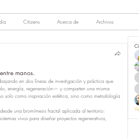
dia
Citizens
Acerca de
Archivos
Ci
 entre manos.
abajando en dos líneas de investigación y práctica que 
uelo, energía, regeneración— y comparten una misma 
no solo como inspiración estética, sino como metodología 
Ve
stemas vivos para diseñar proyectos regenerativos, 