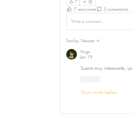
7
7 reacciones
3 comentarios
Write a comment...
Sort by:
Newest
Hugo
Jan 19
Suena muy interesante, ya
Like
Show more replies