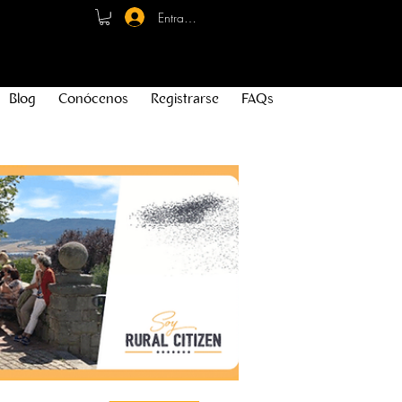
Entrar - Registro
Blog
Conócenos
Registrarse
FAQs