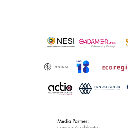
Media Partner:
Comunicación colaborativa