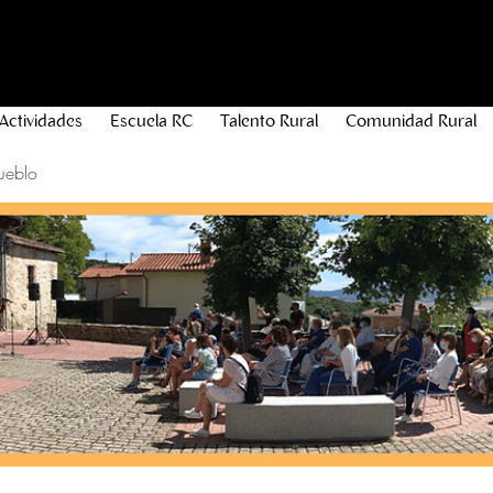
Actividades
Escuela RC
Talento Rural
Comunidad Rural
ueblo