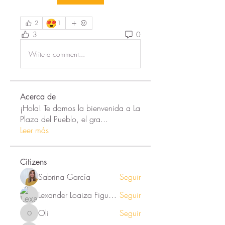
😍
2
1
3
0
Write a comment...
Acerca de
¡Hola! Te damos la bienvenida a La
Plaza del Pueblo, el gra
...
Leer más
Citizens
Sabrina García
Seguir
Lexander Loaiza Figueroa
Seguir
Oli
Seguir
Oli