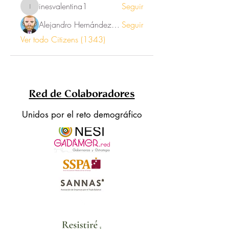
inesvalentina1
Seguir
inesvalentina1
Alejandro Hernández Renner
Seguir
Ver todo Citizens (1343)
Red de Colaboradores
Unidos por el reto demográfico