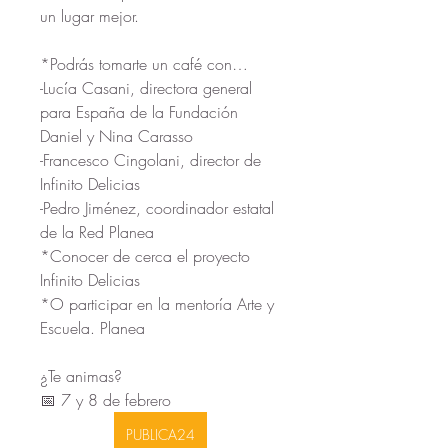
un lugar mejor.
*Podrás tomarte un café con…
-Lucía Casani, directora general 
para España de la Fundación 
Daniel y Nina Carasso
-Francesco Cingolani, director de 
Infinito Delicias
-Pedro Jiménez, coordinador estatal 
de la Red Planea
*Conocer de cerca el proyecto 
Infinito Delicias
*O participar en la mentoría Arte y 
Escuela. Planea
¿Te animas?
📅 7 y 8 de febrero
PUBLICA24