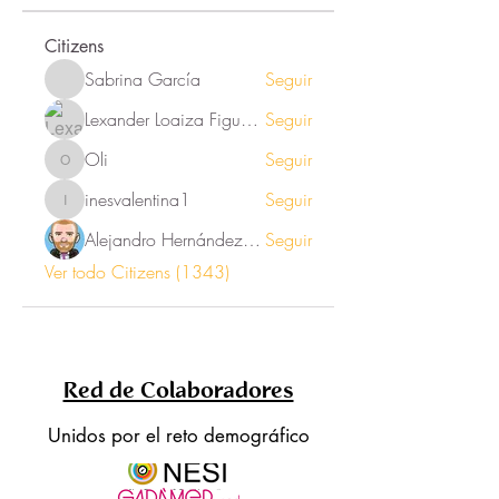
Citizens
Sabrina García
Seguir
Lexander Loaiza Figueroa
Seguir
Oli
Seguir
Oli
inesvalentina1
Seguir
inesvalentina1
Alejandro Hernández Renner
Seguir
Ver todo Citizens (1343)
Red de Colaboradores
Unidos por el reto demográfico