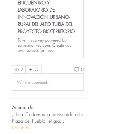
ENCUENTRO Y
LABORATORIO DE
INNOVACIÓN URBANO-
RURAL DEL ALTO TURIA DEL
PROYECTO BIOTERRITORIO
Take this survey powered by
surveymonkey.com. Create your
own surveys for free.
0
0
Write a comment...
Acerca de
¡Hola! Te damos la bienvenida a La
Plaza del Pueblo, el gra
...
Leer más