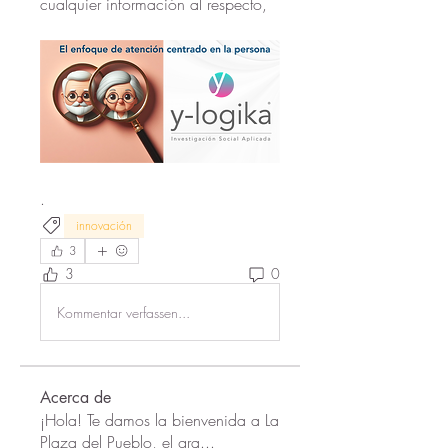
cualquier información al respecto, 
. 
innovación
3
3
0
Kommentar verfassen...
Acerca de
¡Hola! Te damos la bienvenida a La
Plaza del Pueblo, el gra
...