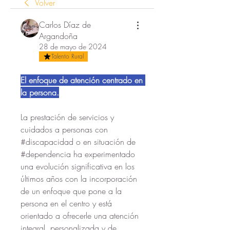
Volver
Carlos Díaz de
Argandoña
28 de mayo de 2024
Talento Rural
El enfoque de atención centrado en 
la persona.
La prestación de servicios y 
cuidados a personas con 
#discapacidad o en situación de 
#dependencia ha experimentado 
una evolución significativa en los 
últimos años con la incorporación 
de un enfoque que pone a la 
persona en el centro y está 
orientado a ofrecerle una atención 
integral, personalizada y de 