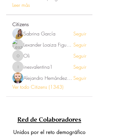
Leer más
Citizens
Sabrina García
Seguir
Lexander Loaiza Figueroa
Seguir
Oli
Seguir
Oli
inesvalentina1
Seguir
inesvalentina1
Alejandro Hernández Renner
Seguir
Ver todo Citizens (1343)
Red de Colaboradores
Unidos por el reto demográfico