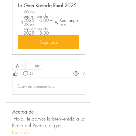
La Gran Kedada Rural 2025
26 de 
septiembre de 
2025, 10:00 – 
Kuartango 
28 de 
Lab
septiembre de 
2025, 18:30
Registrarse
1
1
0
12
Scrivi un commento...
Acerca de
¡Hola! Te damos la bienvenida a La
Plaza del Pueblo, el gra
...
Leer más