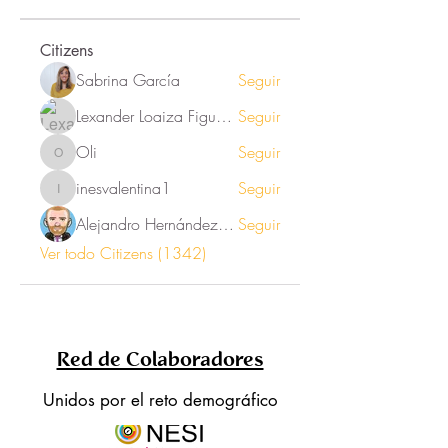
Citizens
Sabrina García
Seguir
Lexander Loaiza Figueroa
Seguir
Oli
Seguir
Oli
inesvalentina1
Seguir
inesvalentina1
Alejandro Hernández Renner
Seguir
Ver todo Citizens (1342)
Red de Colaboradores
Unidos por el reto demográfico