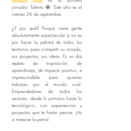
Kedada Rural
 es la primera 
jornada: Talento 🤩. Este año es el 
viernes 26 de septiembre.
¿Y por qué? Porque viene gente 
absolutamente espectacular (y no es 
por hacer la pelota) de todos los 
territorios para compartir su mirada, 
sus proyectos, sus ideas. Es un día 
repleto de inspiración, de 
aprendizaje, de impacto positivo, e 
imprescindible para quienes 
trabajan por el mundo rural. 
Emprendedores de todos los 
sectores, desde lo primario hasta lo 
tecnológico, con experiencias y 
proyectos que te harán pensar. ¡Va 
a merecer la pena!