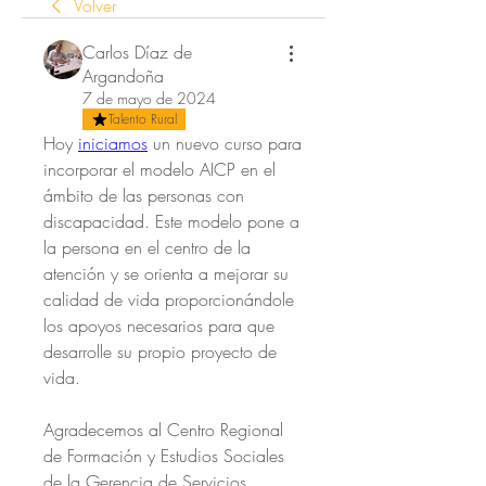
Volver
Carlos Díaz de
Argandoña
7 de mayo de 2024
Talento Rural
Hoy 
iniciamos
 un nuevo curso para 
incorporar el modelo AICP en el 
ámbito de las personas con 
discapacidad. Este modelo pone a 
la persona en el centro de la 
atención y se orienta a mejorar su 
calidad de vida proporcionándole 
los apoyos necesarios para que 
desarrolle su propio proyecto de 
vida.
Agradecemos al Centro Regional 
de Formación y Estudios Sociales 
de la Gerencia de Servicios 