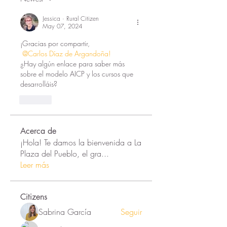
Jessica · Rural Citizen
May 07, 2024
¡Gracias por compartir, 
@Carlos Díaz de Argandoña! 
¿Hay algún enlace para saber más 
sobre el modelo AICP y los cursos que 
desarrolláis?  
Like
Acerca de
¡Hola! Te damos la bienvenida a La
Plaza del Pueblo, el gra
...
Leer más
Citizens
Sabrina García
Seguir