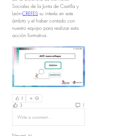
Sociales de la Junta de Castilla y 
León-
CREFES
 su interés en este 
ámbito y el haber contado con 
nuestro equipo para realizar esta 
acción formativa.
3
3
1
Write a comment...
Newest