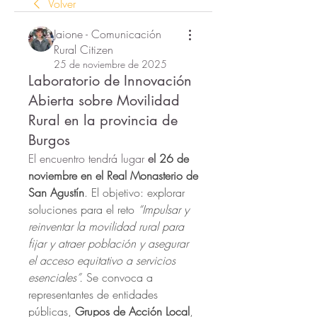
Volver
Jaione - Comunicación
Rural Citizen
25 de noviembre de 2025
Laboratorio de Innovación
Abierta sobre Movilidad
Rural en la provincia de
Burgos
El encuentro tendrá lugar
 e
l 26 de 
noviembre en el Real Monasterio de 
San Agustín
. El objetivo: explorar 
soluciones para el reto 
“Impulsar y 
reinventar la movilidad rural para 
fijar y atraer población y asegurar 
el acceso equitativo a servicios 
esenciales”. 
Se convoca a 
representantes de entidades 
públicas, 
Grupos de Acción Local
, 