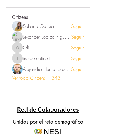
Citizens
Sabrina García
Seguir
Lexander Loaiza Figueroa
Seguir
Oli
Seguir
Oli
inesvalentina1
Seguir
inesvalentina1
Alejandro Hernández Renner
Seguir
Ver todo Citizens (1343)
Red de Colaboradores
Unidos por el reto demográfico