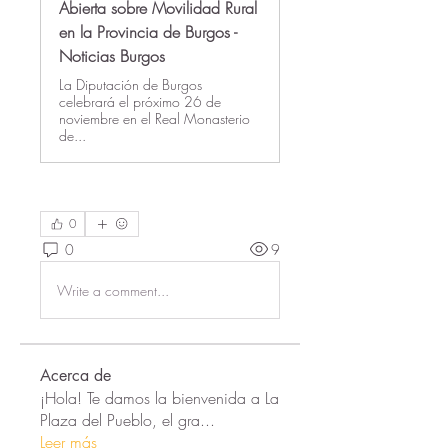
Abierta sobre Movilidad Rural
en la Provincia de Burgos -
Noticias Burgos
La Diputación de Burgos
celebrará el próximo 26 de
noviembre en el Real Monasterio
de...
0
0
9
Write a comment...
Acerca de
¡Hola! Te damos la bienvenida a La
Plaza del Pueblo, el gra
...
Leer más