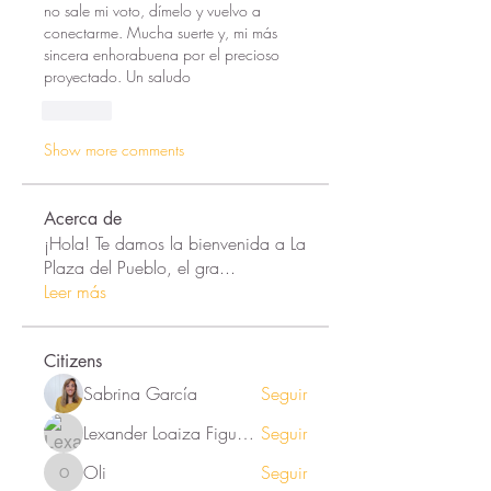
no sale mi voto, dímelo y vuelvo a 
conectarme. Mucha suerte y, mi más 
sincera enhorabuena por el precioso 
proyectado. Un saludo
Like
Show more comments
Acerca de
¡Hola! Te damos la bienvenida a La
Plaza del Pueblo, el gra
...
Leer más
Citizens
Sabrina García
Seguir
Lexander Loaiza Figueroa
Seguir
Oli
Seguir
Oli