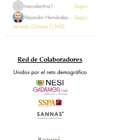
inesvalentina1
Seguir
inesvalentina1
Alejandro Hernández Renner
Seguir
Ver todo Citizens (1342)
Red de Colaboradores
Unidos por el reto demográfico