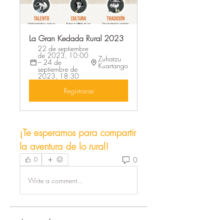
La Gran Kedada Rural 2023
22 de septiembre 
de 2023, 10:00 
Zuhatzu 
– 24 de 
Kuartango
septiembre de 
2023, 18:30
Registrarse
¡Te esperamos para compartir 
la aventura de lo rural! 
0
0
Write a comment...