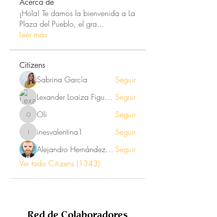
Acerca de
¡Hola! Te damos la bienvenida a La
Plaza del Pueblo, el gra
...
Leer más
Citizens
Sabrina García
Seguir
Lexander Loaiza Figueroa
Seguir
Oli
Seguir
Oli
inesvalentina1
Seguir
inesvalentina1
Alejandro Hernández Renner
Seguir
Ver todo Citizens (1343)
Red de Colaboradores