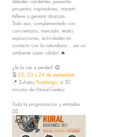
debates candentes, presentar 
proyectos inspiradores, impartir 
talleres y generar alianzas. 
Todo eso, complementado con 
conciertazos, mercado, teatro, 
exposiciones, actividades en 
contacto con la naturaleza... ¡en un 
ambiente súper cálido! 🔥
¿Te la vas a perder? 😉
🗓️ 
22, 23 y 24 de septiembre
.
📍 Zuhatzu 
Kuartango
, a 30 
minutos de Vitoria-Gasteiz.
Toda la programación y entradas 
👇🏻