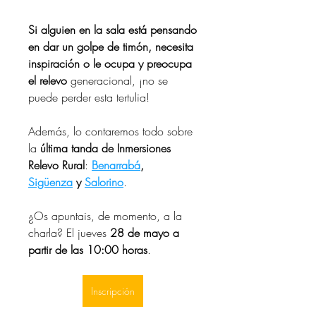
Si alguien en la sala está pensando 
en dar un golpe de timón, necesita 
inspiración o le ocupa y preocupa 
el relevo
 generacional, ¡no se 
puede perder esta tertulia!
Además, lo contaremos todo sobre 
la
 última tanda de Inmersiones 
Relevo Rural
:
Benarrabá
, 
Sigüenza
 y 
Salorino
.
¿Os apuntais, de momento, a la 
charla? El jueves 
28 de mayo a 
partir de las 10:00 horas
.
Inscripción