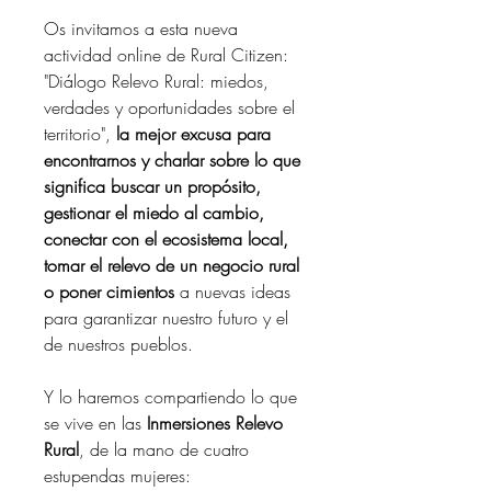
Os invitamos a esta nueva 
actividad online de Rural Citizen: 
"Diálogo Relevo Rural: miedos, 
verdades y oportunidades sobre el 
territorio", 
la mejor excusa para 
encontrarnos y charlar sobre lo que 
significa buscar un propósito, 
gestionar el miedo al cambio, 
conectar con el ecosistema local, 
tomar el relevo de un negocio rural 
o poner cimientos 
a nuevas ideas 
para garantizar nuestro futuro y el 
de nuestros pueblos.
Y lo haremos compartiendo lo que 
se vive en las 
Inmersiones Relevo 
Rural
, de la mano de cuatro 
estupendas mujeres: