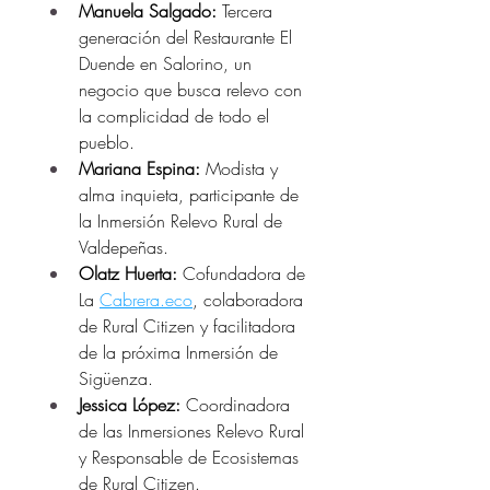
Manuela Salgado:
 Tercera 
generación del Restaurante El 
Duende en Salorino, un 
negocio que busca relevo con 
la complicidad de todo el 
pueblo.
Mariana Espina:
 Modista y 
alma inquieta, participante de 
la Inmersión Relevo Rural de 
Valdepeñas.
Olatz Huerta: 
Cofundadora de 
La 
Cabrera.eco
, colaboradora 
de Rural Citizen y facilitadora 
de la próxima Inmersión de 
Sigüenza.
Jessica López:
 Coordinadora 
de las Inmersiones Relevo Rural 
y Responsable de Ecosistemas 
de Rural Citizen.