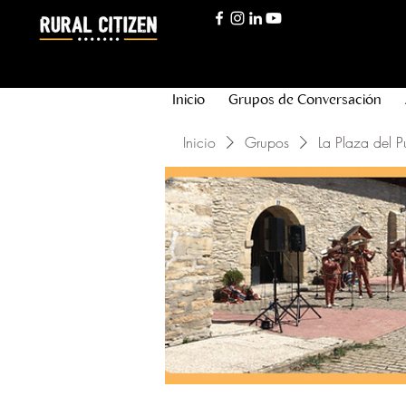
Inicio
Grupos de Conversación
Inicio
Grupos
La Plaza del P