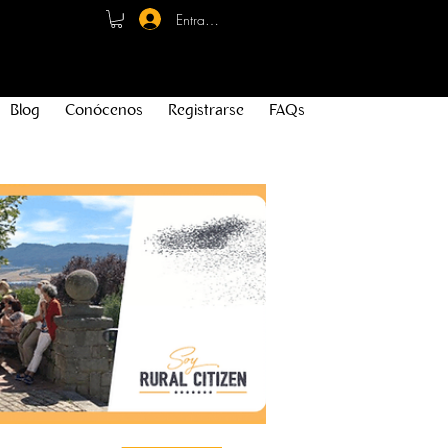
Entrar - Registro
Blog
Conócenos
Registrarse
FAQs