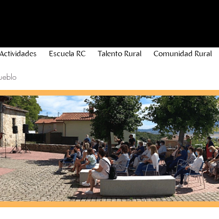
Actividades
Escuela RC
Talento Rural
Comunidad Rural
ueblo