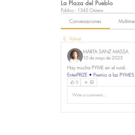
La Plaza del Pueblo
Público
·
1342 Citizens
Conversaciones
Multime
Volver
MARTA SANZ MASSA
10 de mayo de 2023
Hay mucha PYME en el rural. 
EnterPRIZE • Premio a las PYMES
0
Write a comment...