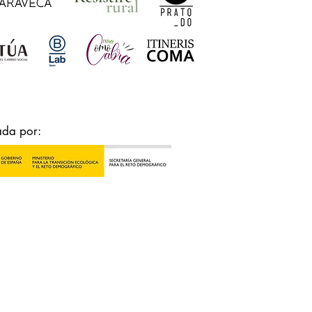
ada por: