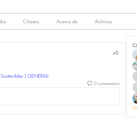
dia
Citizens
Acerca de
Archivos
Ci
 Sostenibles | GENERALI
0 comentarios
Ve