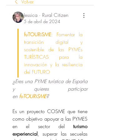
Volver
Jessica · Rural Citizen
5 de abril de 2024
fuTOURiSME
: 
Fomentar la 
transición digital y 
sostenible de las PYMEs 
TURÍSTICAS para la 
innovación y la resiliencia 
del FUTURO
¿Eres una PYME turística de España 
y quieres participar 
en 
fuTOURiSME
?
Es un proyecto COSME que tiene 
como objetivo apoyar a las PYMES 
en el sector del 
turismo 
experiencial
, superar las secuelas 