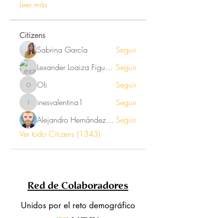
Leer más
Citizens
Sabrina García
Seguir
Lexander Loaiza Figueroa
Seguir
Oli
Seguir
Oli
inesvalentina1
Seguir
inesvalentina1
Alejandro Hernández Renner
Seguir
Ver todo Citizens (1343)
Red de Colaboradores
Unidos por el reto demográfico