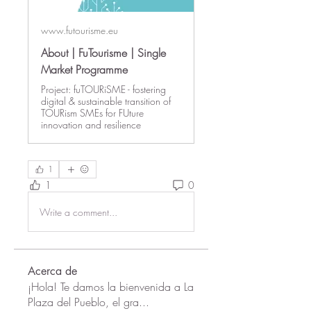
www.futourisme.eu
About | FuTourisme | Single
Market Programme
Project: fuTOURiSME - fostering
digital & sustainable transition of
TOURism SMEs for FUture
innovation and resilience
1
1
0
Write a comment...
Acerca de
¡Hola! Te damos la bienvenida a La
Plaza del Pueblo, el gra
...