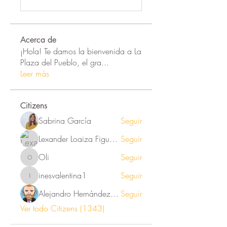
Acerca de
¡Hola! Te damos la bienvenida a La
Plaza del Pueblo, el gra
...
Leer más
Citizens
Sabrina García
Seguir
Lexander Loaiza Figueroa
Seguir
Oli
Seguir
Oli
inesvalentina1
Seguir
inesvalentina1
Alejandro Hernández Renner
Seguir
Ver todo Citizens (1343)