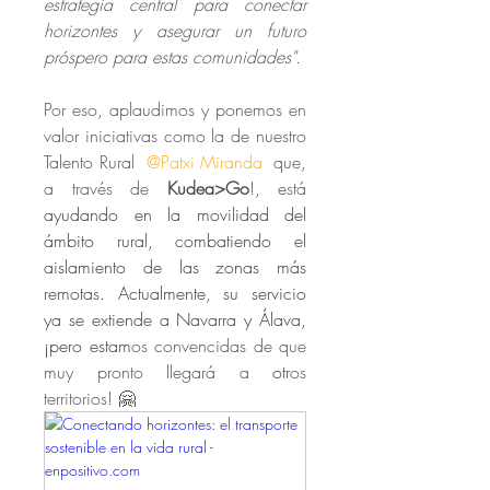
estrategia central para conectar 
horizontes y asegurar un futuro 
próspero para estas comunidades".
Por eso, aplaudimos y ponemos en 
valor iniciativas como la de nuestro 
Talento Rural 
@Patxi Miranda
 que, 
a través de 
Kudea>Go
!, está 
ayudando en la movilidad del 
ámbito rural, combatiendo el 
aislamiento de las zonas más 
remotas. Actualmente, su servicio 
ya se extiende a Navarra y Álava, 
¡pero estam
os convencidas de que 
muy pronto llegará a 
otr
os 
territorios! 🤗