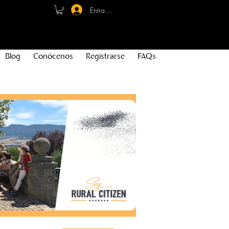
Entrar - Registro
Blog
Conócenos
Registrarse
FAQs