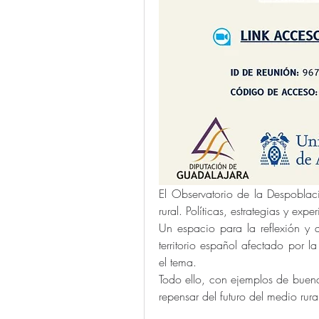
El Observatorio de la Despoblaci
rural. Políticas, estrategias y expe
Un espacio para la reflexión y d
territorio español afectado por l
el tema.
Todo ello, con ejemplos de buenas
repensar del futuro del medio rura