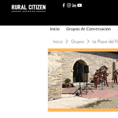
Inicio
Grupos de Conversación
Inicio
Grupos
La Plaza del P