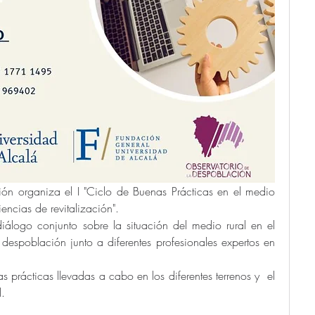
ón organiza el I "Ciclo de Buenas Prácticas en el medio 
riencias de revitalización". 
iálogo conjunto sobre la situación del medio rural en el 
a despoblación junto a diferentes profesionales expertos en 
 prácticas llevadas a cabo en los diferentes terrenos y  el 
l.