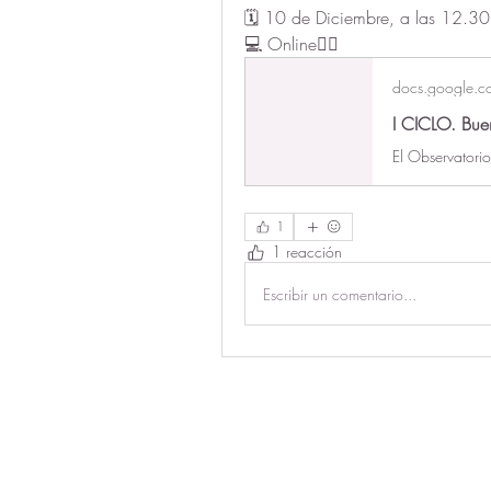
🗓️ 10 de Diciembre, a las 12.30
💻 Online👇🏻
docs.google.c
1
1 reacción
Escribir un comentario...