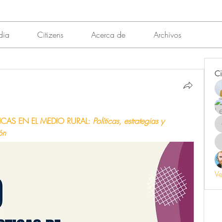
dia
Citizens
Acerca de
Archivos
Ci
CAS EN EL MEDIO RURAL: 
Políticas, estrategias y 
ón 
Ve