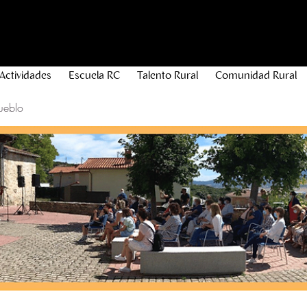
Actividades
Escuela RC
Talento Rural
Comunidad Rural
ueblo