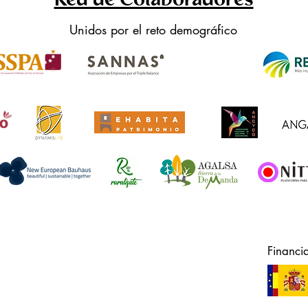
Red de Colaboradores
Unidos por el reto demográfico
Financi