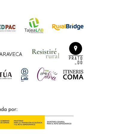
ada por: