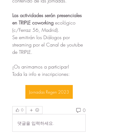
contenido de las Jornadas.
Las actividades serán presenciales 
en TRIPLE coworking
 ecológico 
(c/Ferraz 56, Madrid). 
Se emitirán los Diálogos por 
streaming por el Canal de youtube 
de TRIPLE. 
¡Os animamos a participar! 
Toda la info e inscripciones:
Jornadas Regen 2023
0
0
댓글을 입력하세요.