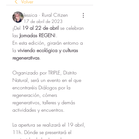
Volver
Jessica · Rural Citizen
17 de abril de 2023
¡Del 
19 al 22 de abril 
se celebran 
las
 Jornadas REGEN
!. 
En esta edición, girarán entorno a 
la 
viviendo ecológica y culturas 
regenerativas
.
Organizado por TRIPLE, Distrito 
Natural, será un evento en el que 
encontraréis Diálogos por la 
regeneración, córners 
regenerativos, talleres y demás 
actividades y encuentros.  
La apertura se realizará el 19 abril, 
11h. Dónde se presentará el 