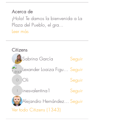
Acerca de
¡Hola! Te damos la bienvenida a La
Plaza del Pueblo, el gra
...
Leer más
Citizens
Sabrina García
Seguir
Lexander Loaiza Figueroa
Seguir
Oli
Seguir
Oli
inesvalentina1
Seguir
inesvalentina1
Alejandro Hernández Renner
Seguir
Ver todo Citizens (1343)