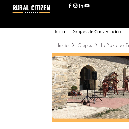
Inicio
Grupos de Conversación
Inicio
Grupos
La Plaza del P