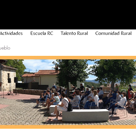
Actividades
Escuela RC
Talento Rural
Comunidad Rural
ueblo