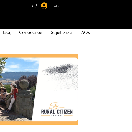
Entrar - Registro
Blog
Conócenos
Registrarse
FAQs