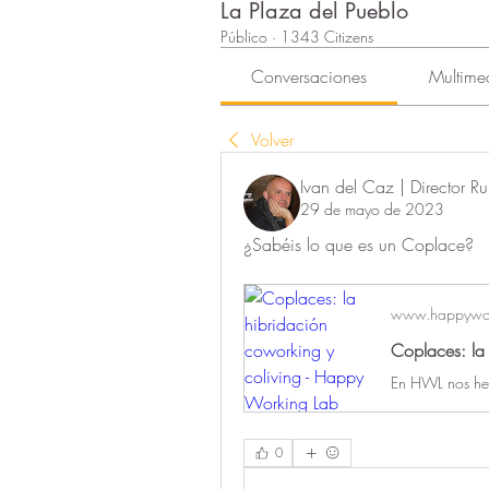
La Plaza del Pueblo
Público
·
1343 Citizens
Conversaciones
Multime
Volver
Ivan del Caz | Director Ru
29 de mayo de 2023
¿Sabéis lo que es un Coplace?
www.happywor
Coplaces: la
0