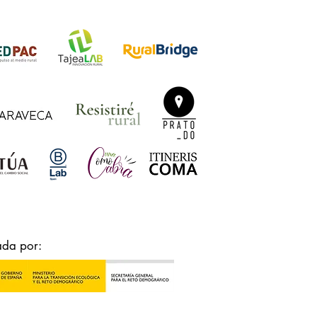
ada por: