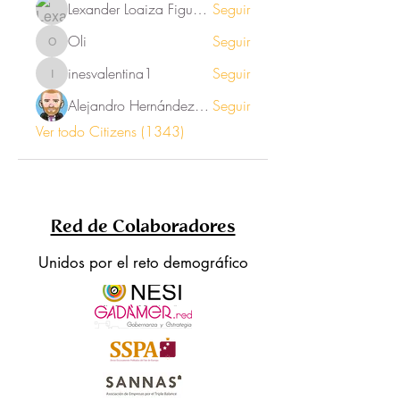
Lexander Loaiza Figueroa
Seguir
Oli
Seguir
Oli
inesvalentina1
Seguir
inesvalentina1
Alejandro Hernández Renner
Seguir
Ver todo Citizens (1343)
Red de Colaboradores
Unidos por el reto demográfico