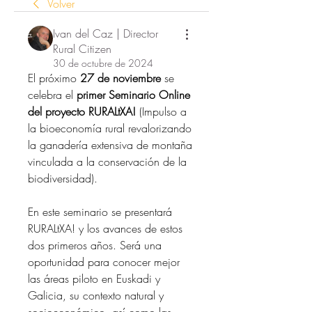
Volver
Ivan del Caz | Director
Rural Citizen
30 de octubre de 2024
El próximo 
27 de noviembre
 se 
celebra el 
primer Seminario Online 
del proyecto RURALtXA!
 (Impulso a 
la bioeconomía rural revalorizando 
la ganadería extensiva de montaña 
vinculada a la conservación de la 
biodiversidad).
En este seminario se presentará 
RURALtXA! y los avances de estos 
dos primeros años. Será una 
oportunidad para conocer mejor 
las áreas piloto en Euskadi y 
Galicia, su contexto natural y 