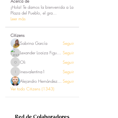
Acerca de
¡Hola! Te damos la bienvenida a La
Plaza del Pueblo, el gra
...
Leer más
Citizens
Sabrina García
Seguir
Lexander Loaiza Figueroa
Seguir
Oli
Seguir
Oli
inesvalentina1
Seguir
inesvalentina1
Alejandro Hernández Renner
Seguir
Ver todo Citizens (1343)
Red de Colaboradores