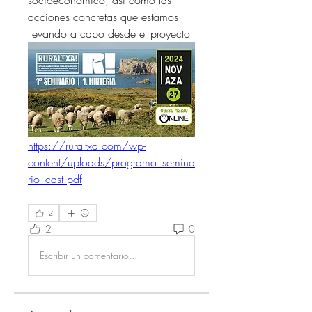
socioeconómico, así como las 
acciones concretas que estamos 
llevando a cabo desde el proyecto.
https://ruraltxa.com/wp-
content/uploads/programa_semina
rio_cast.pdf
2
2
0
Escribir un comentario...