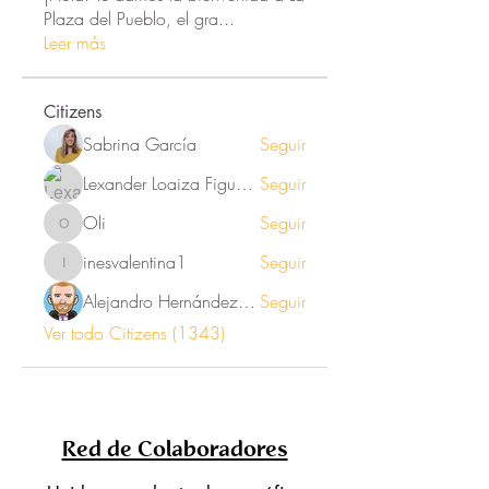
Plaza del Pueblo, el gra
...
Leer más
Citizens
Sabrina García
Seguir
Lexander Loaiza Figueroa
Seguir
Oli
Seguir
Oli
inesvalentina1
Seguir
inesvalentina1
Alejandro Hernández Renner
Seguir
Ver todo Citizens (1343)
Red de Colaboradores