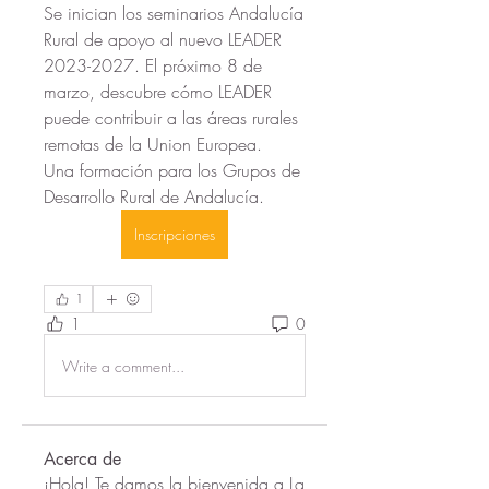
Se inician los seminarios Andalucía 
Rural de apoyo al nuevo LEADER 
2023-2027. El próximo 8 de 
marzo, descubre cómo LEADER 
puede contribuir a las áreas rurales 
remotas de la Union Europea. 
Una formación para los Grupos de 
Desarrollo Rural de Andalucía.
Inscripciones
1
1
0
Write a comment...
Acerca de
¡Hola! Te damos la bienvenida a La