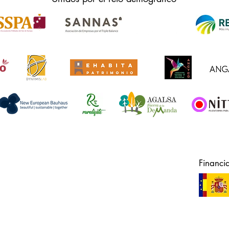
Financi