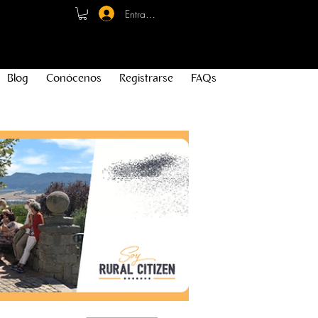
Entrar - Registro
Blog
Conócenos
Registrarse
FAQs