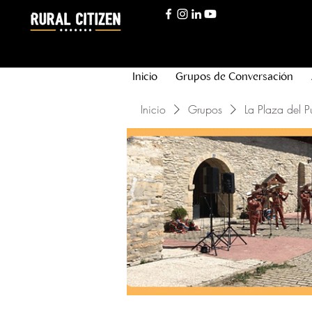
Inicio
Grupos de Conversación
Inicio
Grupos
La Plaza del P