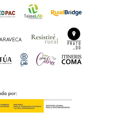
ada por: