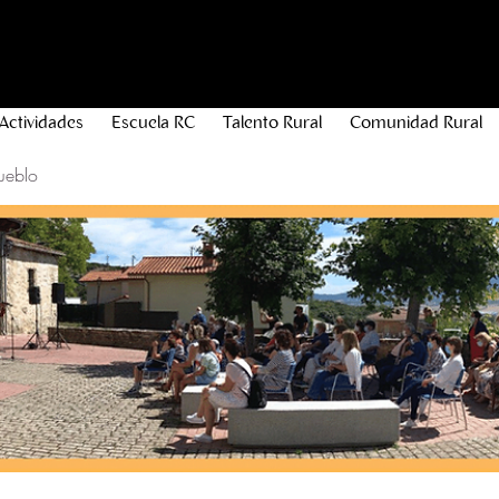
Actividades
Escuela RC
Talento Rural
Comunidad Rural
ueblo