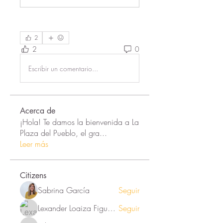
2
2
0
Escribir un comentario...
Acerca de
¡Hola! Te damos la bienvenida a La
Plaza del Pueblo, el gra
...
Leer más
Citizens
Sabrina García
Seguir
Lexander Loaiza Figueroa
Seguir