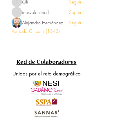
Oli
Seguir
Oli
inesvalentina1
Seguir
inesvalentina1
Alejandro Hernández Renner
Seguir
Ver todo Citizens (1343)
Red de Colaboradores
Unidos por el reto demográfico