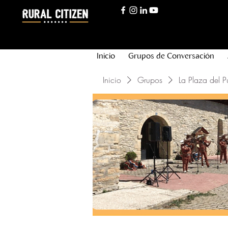
Inicio
Grupos de Conversación
Inicio
Grupos
La Plaza del P