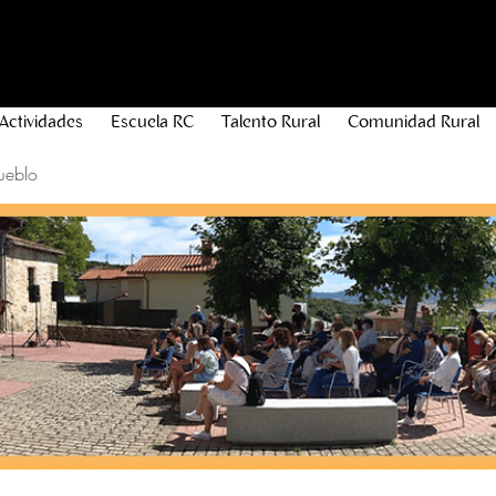
Actividades
Escuela RC
Talento Rural
Comunidad Rural
ueblo