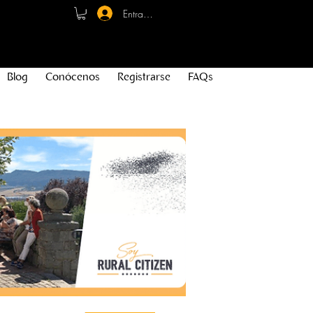
Entrar - Registro
Blog
Conócenos
Registrarse
FAQs