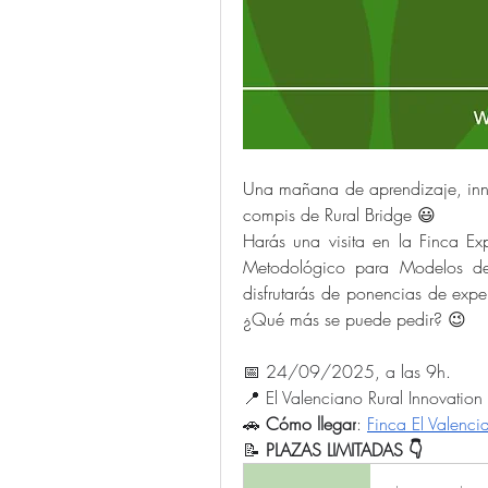
Una mañana de aprendizaje, innov
compis de Rural Bridge 😃
Harás una visita en la Finca Ex
Metodológico para Modelos de 
disfrutarás de ponencias de expert
¿Qué más se puede pedir? 😉
📅 24/09/2025, a las 9h.
📍 El Valenciano Rural Innovatio
🚗 
Cómo llegar
: 
Finca El Valenci
📝 
PLAZAS LIMITADAS 👇