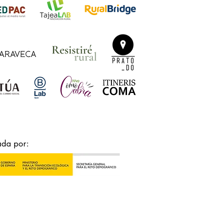
ada por: