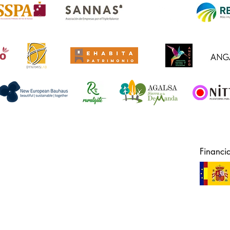
Financi