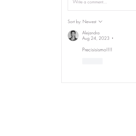
Write a comment...
Sort by:
Newest
Alejandra
Aug 24, 2023
•
Precisisismo!!!!
Like