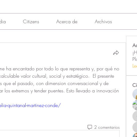
dia
Citizens
Acerca de
Archivos
A
¡H
Pl
Le
me ha encantado por todo lo que representa y, por qué no 
alculable valor cultural, social y estratégico.  El presente 
ras que el pasado, con dimension conversacional y de 
Ci
r los extremos y tender puentes. Esto llevado a innovación 
lia-quintanal-martinez-conde/
2 comentarios