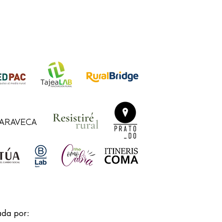
ada por: