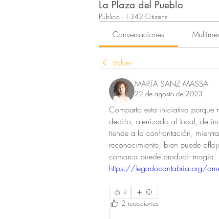
La Plaza del Pueblo
Público
·
1342 Citizens
Conversaciones
Multime
Volver
MARTA SANZ MASSA
22 de agosto de 2023
Comparto esta iniciativa porque 
decirlo, aterrizado al local, de inc
tiende a la confrontación, mient
reconocimiento, bien puede afloja
comarca puede producir magia. 
https://legadocantabria.org/ame
2
2 reacciones