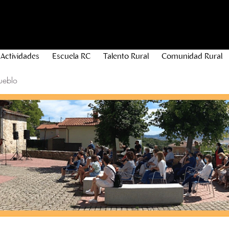
Actividades
Escuela RC
Talento Rural
Comunidad Rural
ueblo