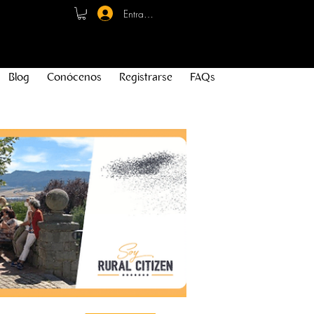
Entrar - Registro
Blog
Conócenos
Registrarse
FAQs