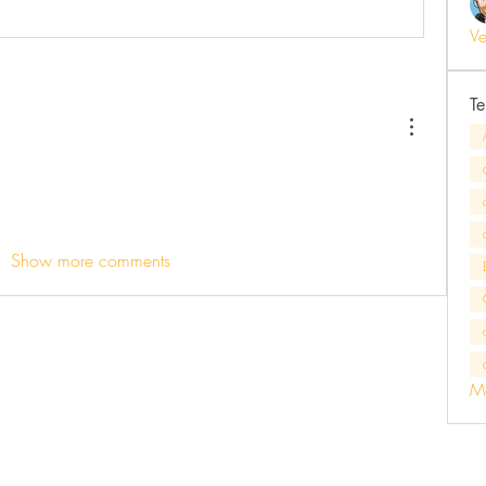
Ve
T
Show more comments
Mo