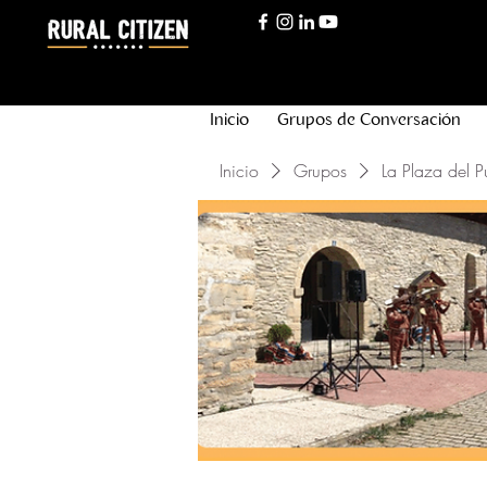
Inicio
Grupos de Conversación
Inicio
Grupos
La Plaza del P