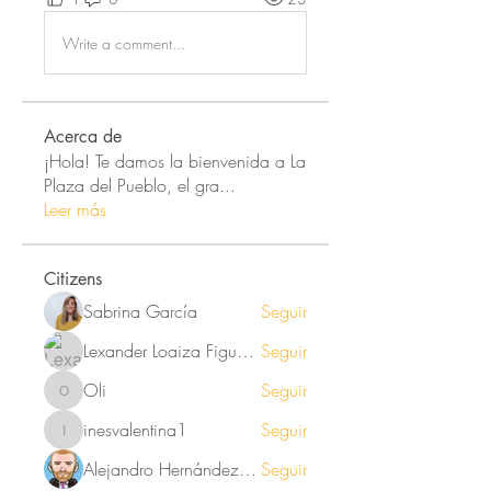
Write a comment...
Acerca de
¡Hola! Te damos la bienvenida a La
Plaza del Pueblo, el gra
...
Leer más
Citizens
Sabrina García
Seguir
Lexander Loaiza Figueroa
Seguir
Oli
Seguir
Oli
inesvalentina1
Seguir
inesvalentina1
Alejandro Hernández Renner
Seguir