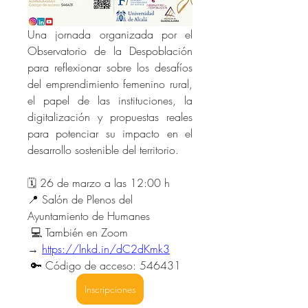
Una jornada organizada por el 
Observatorio de la Despoblación 
para reflexionar sobre los desafíos 
del emprendimiento femenino rural, 
el papel de las instituciones, la 
digitalización y propuestas reales 
para potenciar su impacto en el 
desarrollo sostenible del territorio.
🗓️ 
26 de marzo a las 12:00 h 
📍 Salón de Plenos del 
Ayuntamiento de Humanes
 💻 También en Zoom 
→ 
https://lnkd.in/dC2dKmk3
 🔑 Código de acceso: 546431
Inscripciones