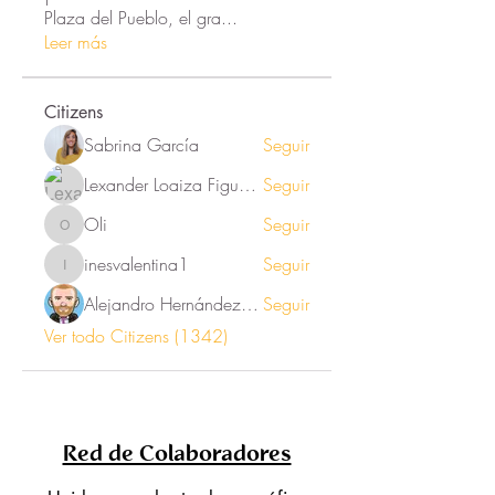
Plaza del Pueblo, el gra
...
Leer más
Citizens
Sabrina García
Seguir
Lexander Loaiza Figueroa
Seguir
Oli
Seguir
Oli
inesvalentina1
Seguir
inesvalentina1
Alejandro Hernández Renner
Seguir
Ver todo Citizens (1342)
Red de Colaboradores