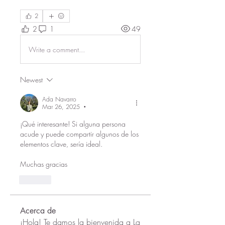
2
2
1
49
Write a comment...
Newest
Ada Navarro
Mar 26, 2025
•
¡Qué interesante! Si alguna persona 
acude y puede compartir algunos de los 
elementos clave, sería ideal.
Muchas gracias
Like
Acerca de
¡Hola! Te damos la bienvenida a La