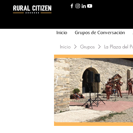
Inicio
Grupos de Conversación
Inicio
Grupos
La Plaza del P