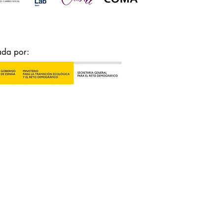
ada por: