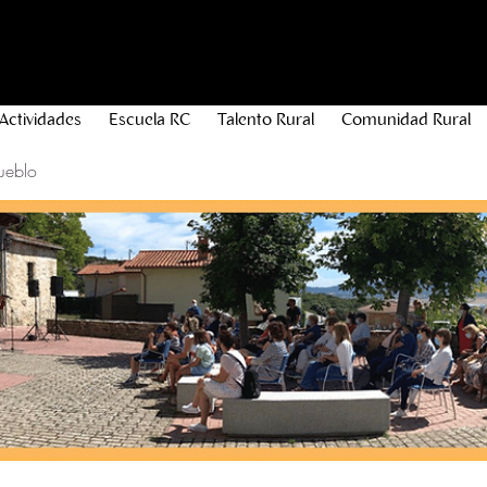
Actividades
Escuela RC
Talento Rural
Comunidad Rural
ueblo