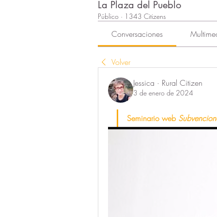
La Plaza del Pueblo
Público
·
1343 Citizens
Conversaciones
Multime
Volver
Jessica · Rural Citizen
3 de enero de 2024
Seminario web 
Subvencion