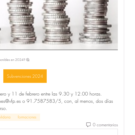
ponibles en 2024? 🤔
Subvenciones 2024
nero y 11 de febrero entre las 9.30 y 12.00 horas. 
ones@vfp.es o 91.7587583/5, con, al menos, dos días 
rso.
lidaria
formaciones
0 comentarios