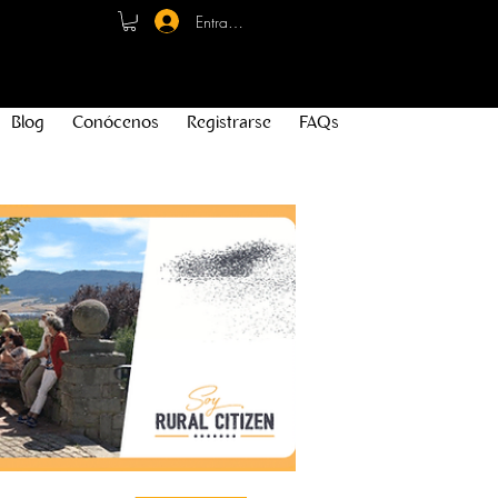
Entrar - Registro
Blog
Conócenos
Registrarse
FAQs