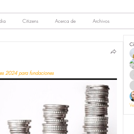
dia
Citizens
Acerca de
Archivos
Ci
es 2024 para fundaciones
Ve