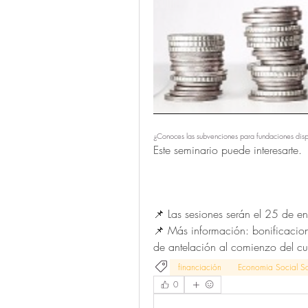
¿Conoces las subvenciones para fundaciones dis
Este seminario puede interesarte. 
📌 Las sesiones serán el 25 de e
📌 Más información: bonificaci
de antelación al comienzo del cu
financiación
Economia Social So
0