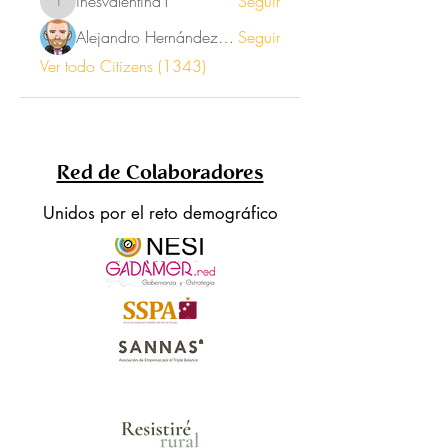
inesvalentina1
Seguir
inesvalentina1
Alejandro Hernández Renner
Seguir
Ver todo Citizens (1343)
Red de Colaboradores
Unidos por el reto demográfico