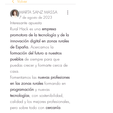
Volver
MARTA SANZ MASSA
7 de agosto de 2023
Interesante apuesta 
Rural Hack es una 
empresa 
promotora de la tecnología y de la 
innovación digital en zonas rurales 
de España.
 Acercamos la 
formación del futuro a nuestros 
pueblos
 de siempre para que 
puedas crecer y formarte cerca de 
casa.
Fomentamos las
 nuevas profesiones 
en las zonas rurales
 formando en 
programación
 y nuevas 
tecnologías
, con sostenibilidad, 
calidad y los mejores profesionales, 
pero sobre todo con 
cercanía
.