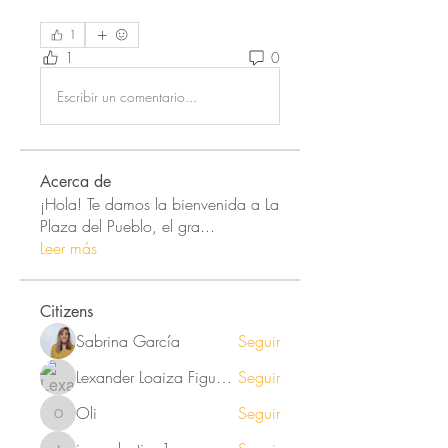
1
1
0
Escribir un comentario...
Acerca de
¡Hola! Te damos la bienvenida a La
Plaza del Pueblo, el gra
...
Leer más
Citizens
Sabrina García
Seguir
Lexander Loaiza Figueroa
Seguir
Oli
Seguir
Oli