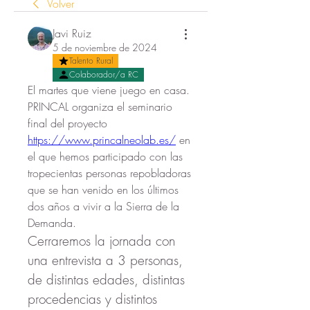
Volver
Javi Ruiz
5 de noviembre de 2024
Talento Rural
Colaborador/a RC
El martes que viene juego en casa.
PRINCAL organiza el seminario 
final del proyecto 
https://www.princalneolab.es/
 en 
el que hemos participado con las 
tropecientas personas repobladoras 
que se han venido en los últimos 
dos años a vivir a la Sierra de la 
Demanda.
Cerraremos la jornada con 
una entrevista a 3 personas, 
de distintas edades, distintas 
procedencias y distintos 