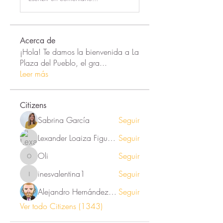
Acerca de
¡Hola! Te damos la bienvenida a La
Plaza del Pueblo, el gra
...
Leer más
Citizens
Sabrina García
Seguir
Lexander Loaiza Figueroa
Seguir
Oli
Seguir
Oli
inesvalentina1
Seguir
inesvalentina1
Alejandro Hernández Renner
Seguir
Ver todo Citizens (1343)