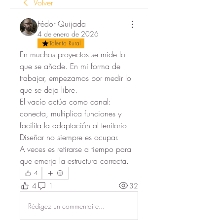
Volver
Fédor Quijada
4 de enero de 2026
Talento Rural
En muchos proyectos se mide lo 
que se añade. En mi forma de 
trabajar, empezamos por medir lo 
que se deja libre.
El vacío actúa como canal:
conecta, multiplica funciones y 
facilita la adaptación al territorio.
Diseñar no siempre es ocupar.
A veces es retirarse a tiempo para 
que emerja la estructura correcta.
4
4
1
32
Rédigez un commentaire...