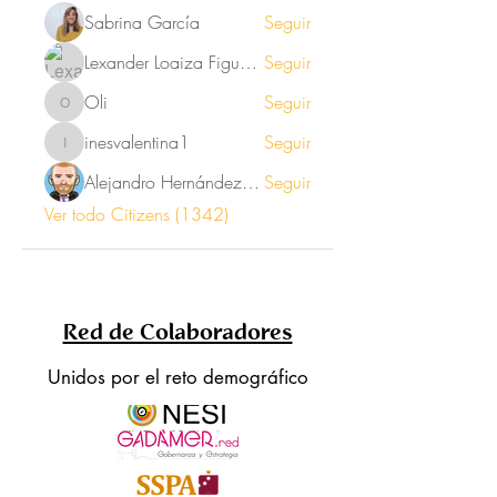
Sabrina García
Seguir
Lexander Loaiza Figueroa
Seguir
Oli
Seguir
Oli
inesvalentina1
Seguir
inesvalentina1
Alejandro Hernández Renner
Seguir
Ver todo Citizens (1342)
Red de Colaboradores
Unidos por el reto demográfico