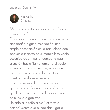
Les plus récents
ajaipal.ky
04 janv.
Me encanta esta apreciación del "vacío 
como canal".
En ocasiones, cuando cuento cuentos, o 
acompaño alguna meditación, una 
simple observación en la naturaleza con 
peques o inmerso en el maravilloso vacío 
escénico de un teatro, comparto esta 
atención hacia "la no forma" o el vacío 
como algo imprescindible, preexistente 
incluso, que acoge todo cuanto en 
nuestra mirada se entretiene.
El hecho mismo de respirar sucede 
gracias a esos "canales vacíos" por los 
que fluye el aire y tantas funciones más 
en nuestro organismo...
Llevado al diseño a ese "retirarse a 
tiempo" siento que puede dar lugar a 