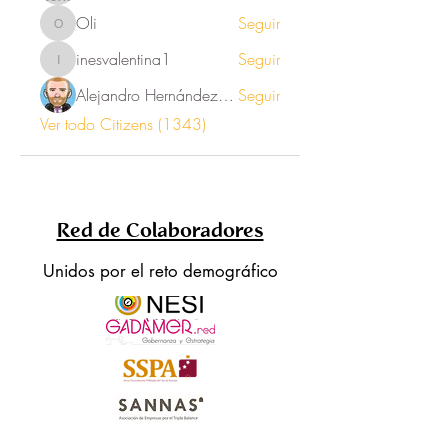
Oli
Seguir
Oli
inesvalentina1
Seguir
inesvalentina1
Alejandro Hernández Renner
Seguir
Ver todo Citizens (1343)
Red de Colaboradores
Unidos por el reto demográfico