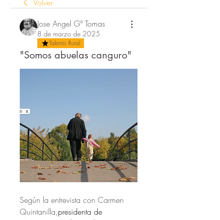
Volver
Jose Angel Gª Tomas
8 de marzo de 2025
Talento Rural
"Somos abuelas canguro"
Según la entrevista con Carmen 
Quintanilla,
presidenta de 