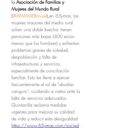
la 
Asociación de Familias y 
Mujeres del Mundo Rural 
(
@AFAMMERmujer
),
en 
65ymas
, las 
mujeres mayores del medio rural 
sufren una doble brecha: tienen 
pensiones más bajas (400 euros 
menos que los hombres) y enfrentan 
problemas graves de soledad, 
despoblación y falta de 
infraestructuras y servicios, 
especialmente de conciliación 
familiar. Esto les lleva a ejercer 
frecuentemente el rol de "abuelas 
canguro", cuidando a nietos ante la 
falta de servicios adecuados. 
Quintanilla reclama medidas 
urgentes para mejorar su calidad 
de vida y reducir esta desigualdad
https://www.65ymas.com/socied