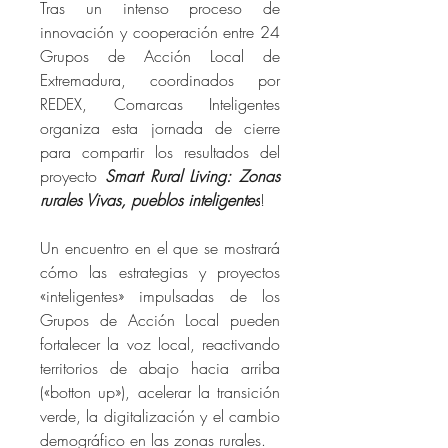
Tras un intenso proceso de 
innovación y cooperación entre 24 
Grupos de Acción Local de 
Extremadura, coordinados por 
REDEX, Comarcas Inteligentes 
organiza esta jornada de cierre 
para compartir los resultados del 
proyecto 
Smart Rural Living: Zonas 
rurales Vivas, pueblos inteligentes
!
Un encuentro en el que se mostrará 
cómo las estrategias y proyectos 
«inteligentes» impulsadas de los 
Grupos de Acción Local pueden 
fortalecer la voz local, reactivando 
territorios de abajo hacia arriba 
(«botton up»), acelerar la transición 
verde, la digitalización y el cambio 
demográfico en las zonas rurales. 