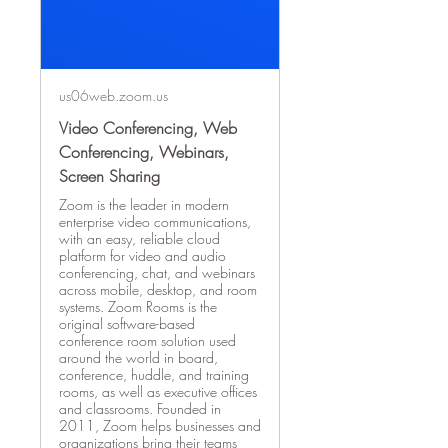
us06web.zoom.us
Video Conferencing, Web
Conferencing, Webinars,
Screen Sharing
Zoom is the leader in modern
enterprise video communications,
with an easy, reliable cloud
platform for video and audio
conferencing, chat, and webinars
across mobile, desktop, and room
systems. Zoom Rooms is the
original software-based
conference room solution used
around the world in board,
conference, huddle, and training
rooms, as well as executive offices
and classrooms. Founded in
2011, Zoom helps businesses and
organizations bring their teams