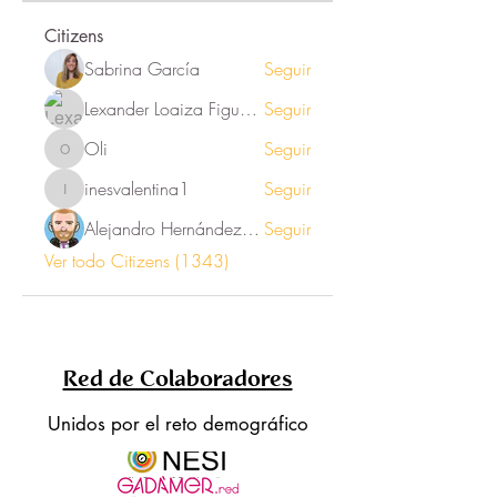
Citizens
Sabrina García
Seguir
Lexander Loaiza Figueroa
Seguir
Oli
Seguir
Oli
inesvalentina1
Seguir
inesvalentina1
Alejandro Hernández Renner
Seguir
Ver todo Citizens (1343)
Red de Colaboradores
Unidos por el reto demográfico