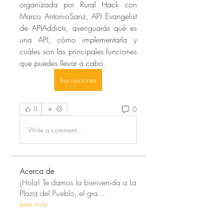
organizada por Rural Hack con 
Marco AntonioSanz, API Evangelist 
de APIAddicts, averiguarás qué es 
una API, cómo implementarla y 
cuáles son las principales funciones 
que puedes llevar a cabo. 
Inscripciones
0
0
Write a comment...
Acerca de
¡Hola! Te damos la bienvenida a La
Plaza del Pueblo, el gra
...
Leer más