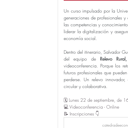
Un curso impulsado por la Univer
generaciones de profesionales y a
las competencias y conocimientos
liderar la digitalización y asegu
economía social.
Dentro del itinerario, Salvador G
del equipo de 
Relevo Rural,
videoconferencia. Porque los ret
futuros profesionales que pueden 
perderse. Un relevo innovador
circular y colaborativa. 
🗓️ Lunes 22 de septiembre, de 1
💻 Videoconferencia - Online 
📝 Inscripciones 👇
catedradeecon