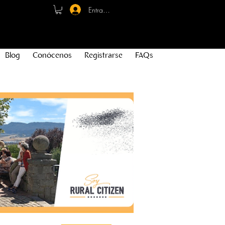
Entrar - Registro
Blog
Conócenos
Registrarse
FAQs