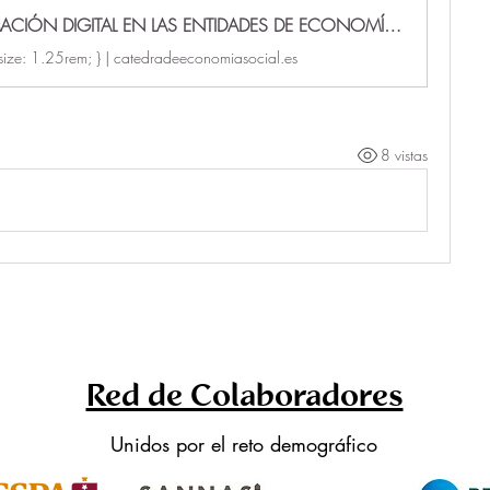
TRANSFORMACIÓN DIGITAL EN LAS ENTIDADES DE ECONOMÍA SOCIAL | catedradeeconomiasocial.es
-size: 1.25rem; } | catedradeeconomiasocial.es
8 vistas
Red de Colaboradores
Unidos por el reto demográfico