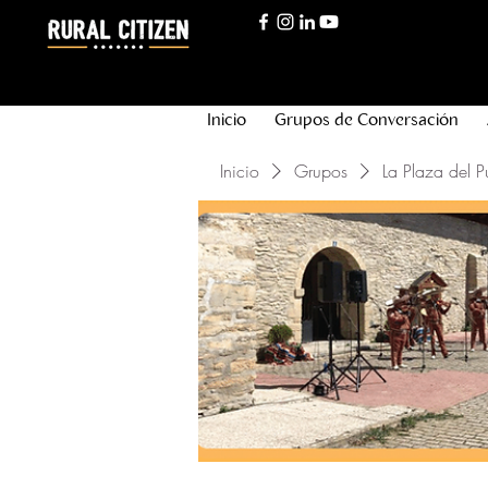
Inicio
Grupos de Conversación
Inicio
Grupos
La Plaza del P