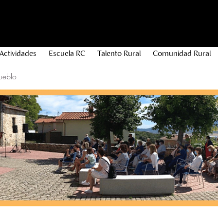
Actividades
Escuela RC
Talento Rural
Comunidad Rural
ueblo