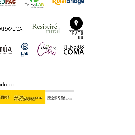
ada por: