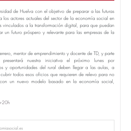
sidad de Huelva con el objetivo de preparar a las futuras 
 los actores actuales del sector de la economía social en 
 vinculados a la transformación digital, para que puedan 
rar un futuro próspero y relevante para las empresas de la 
uerrero, mentor de emprendimiento y docente de TD, y parte 
 presentará nuestra iniciativa el próximo lunes por 
os y oportunidades del rural deben llegar a las aulas, a 
cubrir todos esos oficios que requieren de relevo para no 
, con un nuevo modelo basado en la economía social, 
6-20h
omiasocial.es