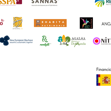
Financi