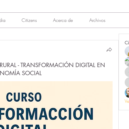
dia
Citizens
Acerca de
Archivos
Ci
 RURAL - TRANSFORMACIÓN DIGITAL EN
ONOMÍA SOCIAL
Ve