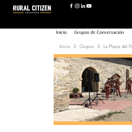
Inicio
Grupos de Conversación
Inicio
Grupos
La Plaza del P