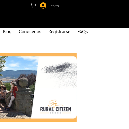
Entrar - Registro
Blog
Conócenos
Registrarse
FAQs