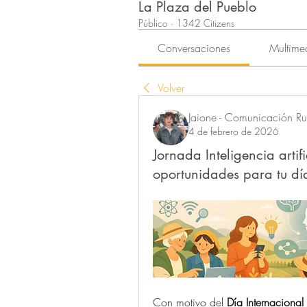
La Plaza del Pueblo
Público
·
1342 Citizens
Conversaciones
Multime
Volver
Jaione - Comunicación Rur
4 de febrero de 2026
Jornada Inteligencia artif
oportunidades para tu dí
Con motivo del 
Día Internacional