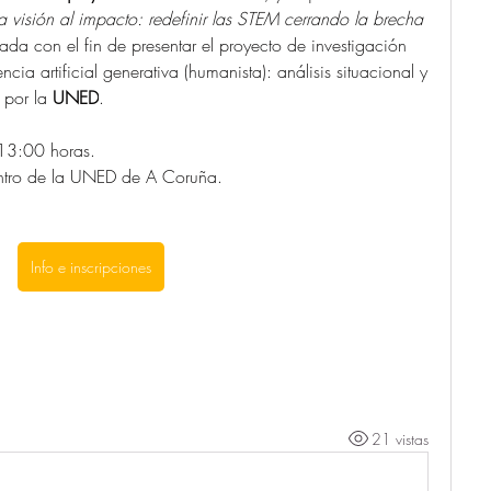
a visión al impacto: redefinir las STEM cerrando la brecha 
ada con el fin de presentar el proyecto de investigación 
encia artificial generativa (humanista): análisis situacional y 
 por la 
UNED
.
13:00 horas.
entro de la UNED de A Coruña.
Info e inscripciones
21 vistas