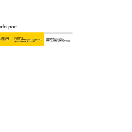
ada por: