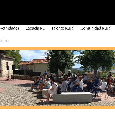
Actividades
Escuela RC
Talento Rural
Comunidad Rural
ueblo