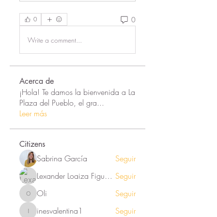
0
0
Write a comment...
Acerca de
¡Hola! Te damos la bienvenida a La
Plaza del Pueblo, el gra
...
Leer más
Citizens
Sabrina García
Seguir
Lexander Loaiza Figueroa
Seguir
Oli
Seguir
Oli
inesvalentina1
Seguir
inesvalentina1