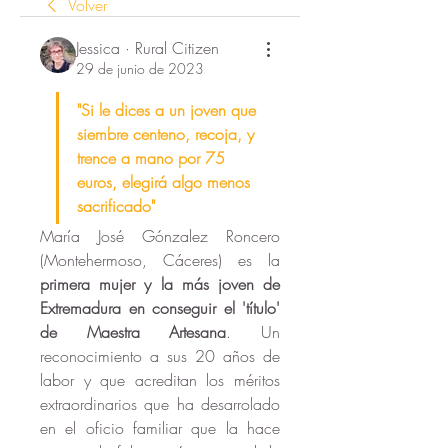
Volver
Jessica · Rural Citizen
29 de junio de 2023
"Si le dices a un joven que 
siembre centeno, recoja, y 
trence a mano por 75 
euros, elegirá algo menos 
sacrificado"
María José Gónzalez Roncero 
(Montehermoso, Cáceres) es la 
primera mujer y la más joven de 
Extremadura en conseguir el 'título' 
de Maestra Artesana
. Un 
reconocimiento a sus 20 años de 
labor y que acreditan los méritos 
extraordinarios que ha desarrolado 
en el oficio familiar que la hace 