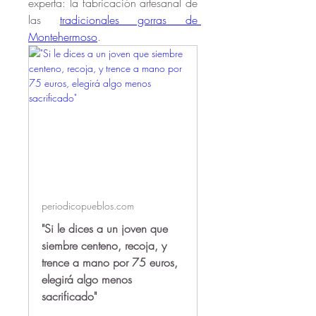
experta: la fabricación artesanal de 
las 
tradicionales gorras de 
Montehermoso
. 
periodicopueblos.com
"Si le dices a un joven que
siembre centeno, recoja, y
trence a mano por 75 euros,
elegirá algo menos
sacrificado"