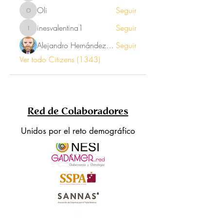
Oli
Seguir
Oli
inesvalentina1
Seguir
inesvalentina1
Alejandro Hernández Renner
Seguir
Ver todo Citizens (1343)
Red de Colaboradores
Unidos por el reto demográfico