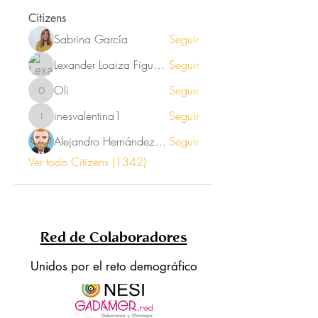
Citizens
Sabrina García
Seguir
Lexander Loaiza Figueroa
Seguir
Oli
Seguir
Oli
inesvalentina1
Seguir
inesvalentina1
Alejandro Hernández Renner
Seguir
Ver todo Citizens (1342)
Red de Colaboradores
Unidos por el reto demográfico