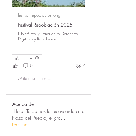
festival.repoblacion.ong
Festival Repoblación 2025
II NEB Fest y I Encuentro Derechos
Digitales y Repoblación
1
1
0
7
Write a comment...
Acerca de
¡Hola! Te damos la bienvenida a La
Plaza del Pueblo, el gra
...
Leer más