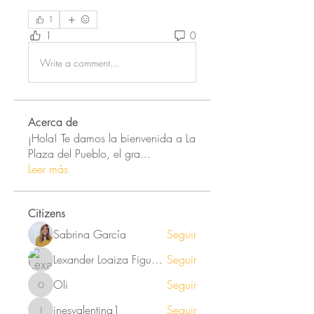
1
1
0
Write a comment...
Acerca de
¡Hola! Te damos la bienvenida a La
Plaza del Pueblo, el gra
...
Leer más
Citizens
Sabrina García
Seguir
Lexander Loaiza Figueroa
Seguir
Oli
Seguir
Oli
inesvalentina1
Seguir