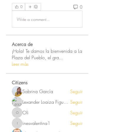
0
0
Write a comment...
Acerca de
¡Hola! Te damos la bienvenida a La
Plaza del Pueblo, el gra
...
Leer más
Citizens
Sabrina García
Seguir
Lexander Loaiza Figueroa
Seguir
Oli
Seguir
Oli
inesvalentina1
Seguir
inesvalentina1