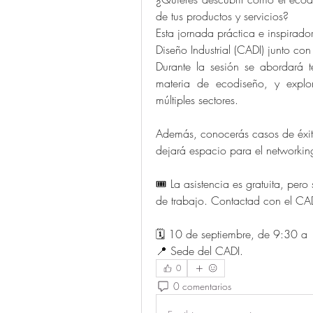
de tus productos y servicios?
Esta jornada práctica e inspirad
Diseño Industrial (CADI) junto con
Durante la sesión se abordará te
materia de ecodiseño, y explora
múltiples sectores.
Además, conocerás casos de éxito
dejará espacio para el networkin
🎟️ La asistencia es gratuita, per
de trabajo. Contactad con el CAD
🗓️ 10 de septiembre, de 9:30 a
📍 Sede del CADI.
0
0 comentarios