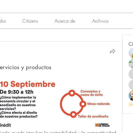
dia
Citizens
Acerca de
Archivos
Ci
ervicios y productos
Ve
seño puede impulsar la sostenibilidad y la competitividad 