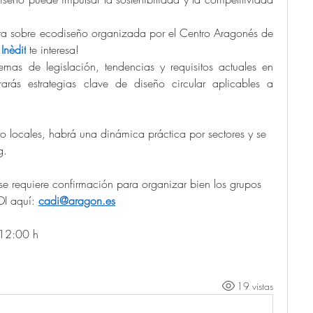
ora sobre ecodiseño organizada por el Centro Aragonés de 
 
Inèdit
 te interesa!
mas de legislación, tendencias y requisitos actuales en 
rás estrategias clave de diseño circular aplicables a 
 locales, habrá una dinámica práctica por sectores y se 
g. 
o se requiere confirmación para organizar bien los grupos 
I aquí: 
cadi@aragon.es
 12:00 h 
19 vistas