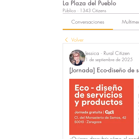
La Plaza del Pueblo
Público
·
1343 Citizens
Conversaciones
Multime
Volver
Jessica · Rural Citizen
1 de septiembre de 2025
[Jornada] Eco-diseño de s
¿Quieres descubrir cómo el ecodi