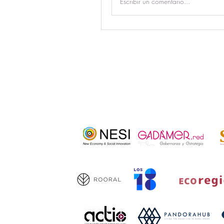
Escribir un comentario...