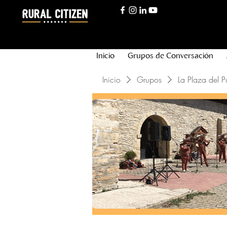
Inicio
Grupos de Conversación
Inicio
Grupos
La Plaza del P