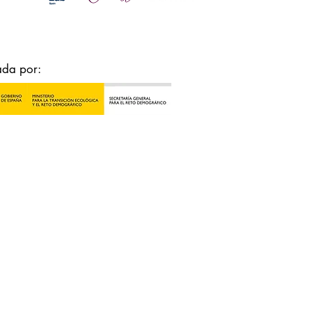
ada por: