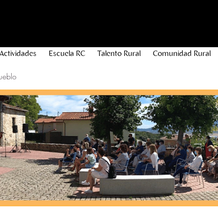
Actividades
Escuela RC
Talento Rural
Comunidad Rural
ueblo