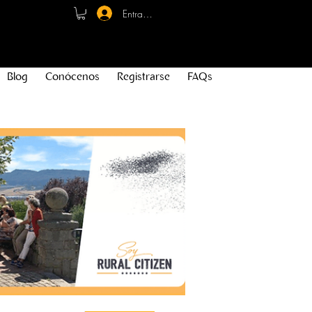
Entrar - Registro
Blog
Conócenos
Registrarse
FAQs