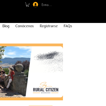
Entrar - Registro
Blog
Conócenos
Registrarse
FAQs