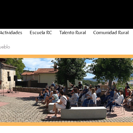
Actividades
Escuela RC
Talento Rural
Comunidad Rural
ueblo