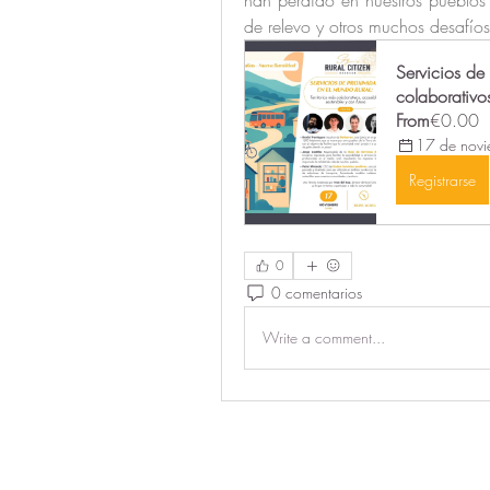
de relevo y otros muchos desafío
Servicios de 
colaborativos
From
€0.00
17 de nov
Registrarse
0
0 comentarios
Write a comment...