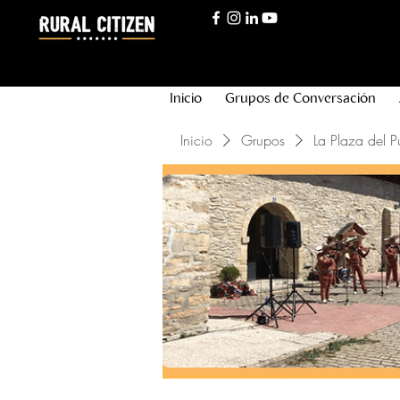
Inicio
Grupos de Conversación
Inicio
Grupos
La Plaza del P