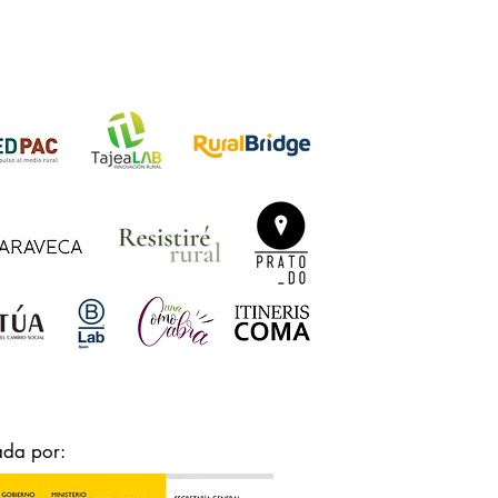
ada por: