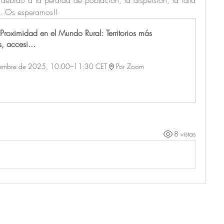
s. Os esperamos!! 
Proximidad en el Mundo Rural: Territorios más 
, accesi...
iembre de 2025, 10:00–11:30 CET
Por Zoom
8 vistas