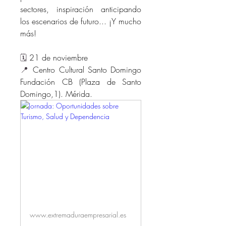
sectores, inspiración anticipando 
los escenarios de futuro... ¡Y mucho 
más! 
🗓️ 
21 de noviembre
📍 
Centro Cultural Santo Domingo 
Fundación CB (Plaza de Santo 
Domingo,1). Mérida. 
www.extremaduraempresarial.es