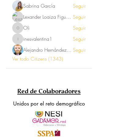
Sabrina García
Seguir
Lexander Loaiza Figueroa
Seguir
Oli
Seguir
Oli
inesvalentina1
Seguir
inesvalentina1
Alejandro Hernández Renner
Seguir
Ver todo Citizens (1343)
Red de Colaboradores
Unidos por el reto demográfico