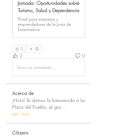
Jornada: Oportunidades sobre
Turismo, Salud y Dependencia
Portal para empresas y
emprendedores de la Junta de
Extremadura
2
2
0
Scrivi un commento...
Acerca de
¡Hola! Te damos la bienvenida a La
Plaza del Pueblo, el gra
...
Leer más
Citizens