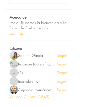
Acerca de
¡Hola! Te damos la bienvenida a La
Plaza del Pueblo, el gra
...
Leer más
Citizens
Sabrina García
Seguir
Lexander Loaiza Figueroa
Seguir
Oli
Seguir
Oli
inesvalentina1
Seguir
inesvalentina1
Alejandro Hernández Renner
Seguir
Ver todo Citizens (1343)