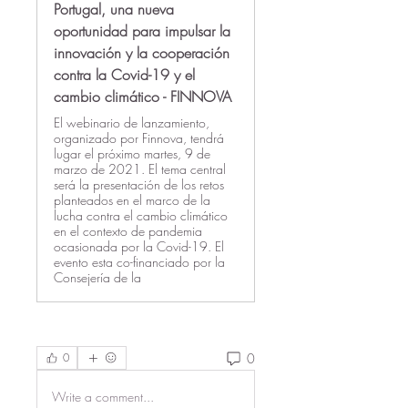
Portugal, una nueva
oportunidad para impulsar la
innovación y la cooperación
contra la Covid-19 y el
cambio climático - FINNOVA
El webinario de lanzamiento,
organizado por Finnova, tendrá
lugar el próximo martes, 9 de
marzo de 2021. El tema central
será la presentación de los retos
planteados en el marco de la
lucha contra el cambio climático
en el contexto de pandemia
ocasionada por la Covid-19. El
evento esta co-financiado por la
Consejería de la
0
0
Write a comment...