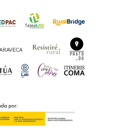
ada por: