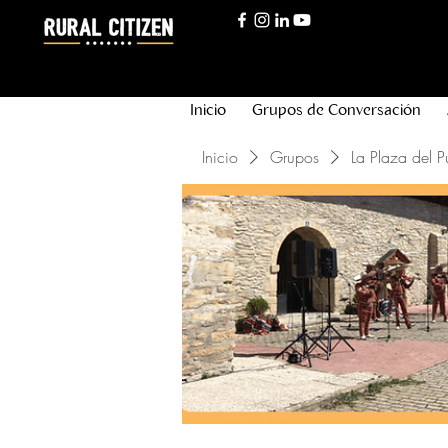
Inicio
Grupos de Conversación
Inicio
Grupos
La Plaza del P