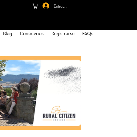
Entrar - Registro
Blog
Conócenos
Registrarse
FAQs