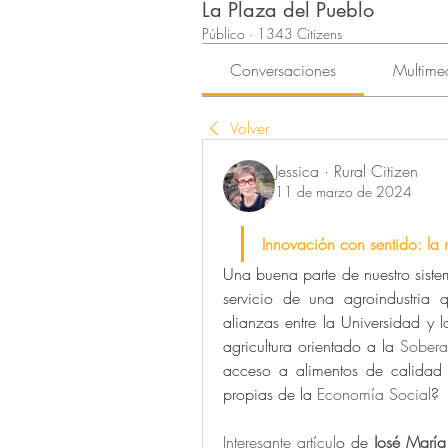
La Plaza del Pueblo
Público
·
1343 Citizens
Conversaciones
Multime
Volver
Jessica · Rural Citizen
11 de marzo de 2024
Innovación con sentido: la 
Una buena parte de nuestro siste
servicio de una agroindustria 
alianzas entre la Universidad y l
agricultura orientado a la 
Sobera
acceso a alimentos de calidad a
propias de la 
Economía Social
? 
Interesante artícul
o de
José María