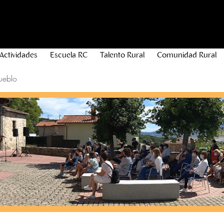
Actividades
Escuela RC
Talento Rural
Comunidad Rural
ueblo