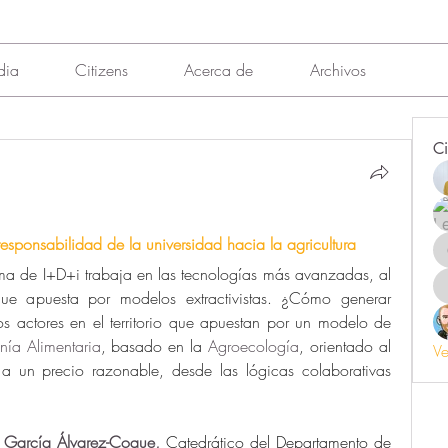
dia
Citizens
Acerca de
Archivos
Ci
responsabilidad de la universidad hacia la agricultura
ma de I+D+i trabaja en las tecnologías más avanzadas, al 
que apuesta por modelos extractivistas. ¿Cómo generar 
os actores en el territorio que apuestan por un modelo de 
nía Alimentaria
, basado en la 
Agroecología
, orientado al 
Ve
 un precio razonable, desde las lógicas colaborativas 
 García Álvarez-Coque, 
Catedrático del Departamento de 