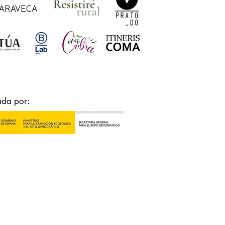
ada por: