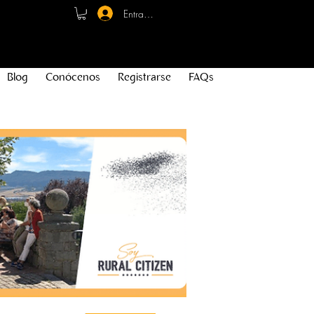
Entrar - Registro
Blog
Conócenos
Registrarse
FAQs