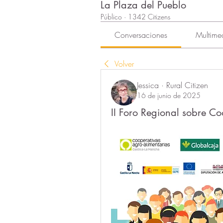
La Plaza del Pueblo
Público
·
1342 Citizens
Conversaciones
Multime
Volver
Jessica · Rural Citizen
16 de junio de 2025
II Foro Regional sobre C