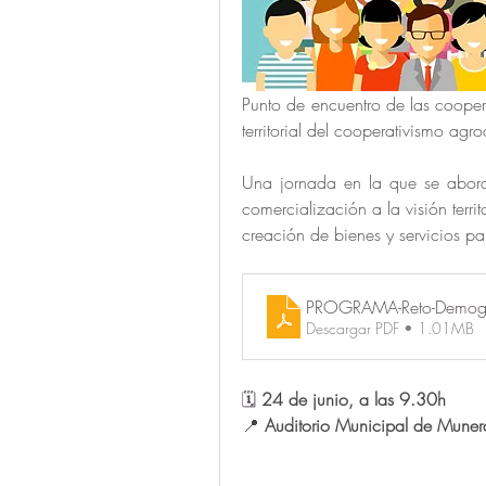
Punto de encuentro de las cooper
territorial del cooperativismo agr
Una jornada en la que 
se abord
comercialización a la visión terri
creación de bienes y servicios pa
PROGRAMA-Reto-Demogr
Descargar PDF • 1.01MB
🗓️ 
24 de junio, a las 9.30h
📍 
Auditorio Municipal de Muner