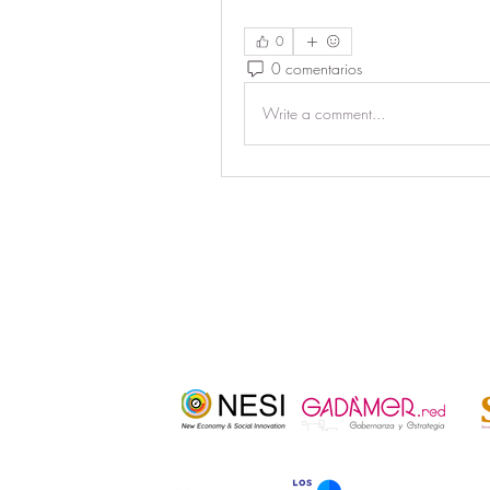
0
0 comentarios
Write a comment...