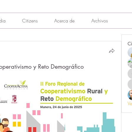
dia
Citizens
Acerca de
Archivos
Ci
ooperativismo y Reto Demográfico
Ve