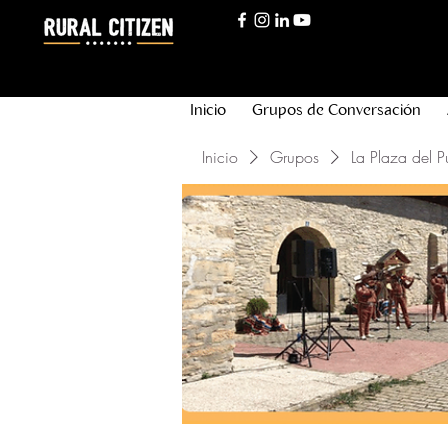
Inicio
Grupos de Conversación
Inicio
Grupos
La Plaza del P