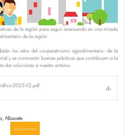
ativas de la región para seguir avanzando en una mirada 
oalimentario de la región.
arán los retos del cooperativismo agroalimentario: de la 
torial y se conocerán buenas prácticas que contribuyen a la 
ra dar soluciones a nuestro entorno.
áfico-2025-V2
.pdf
a, Albacete
Inscripciones