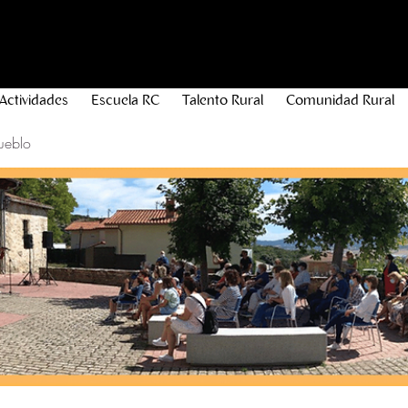
Actividades
Escuela RC
Talento Rural
Comunidad Rural
ueblo