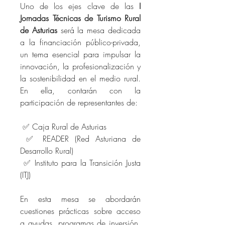
Uno de los ejes clave de las
 I 
Jornadas Técnicas de Turismo Rural 
de Asturias
 será la mesa dedicada 
a la financiación público-privada, 
un tema esencial para impulsar la 
innovación, la profesionalización y 
la sostenibilidad en el medio rural. 
En ella, contarán con la 
participación de representantes de:
 ✅ Caja Rural de Asturias
 ✅ READER (Red Asturiana de 
Desarrollo Rural)
 ✅ Instituto para la Transición Justa 
(ITJ)
En esta mesa se abordarán 
cuestiones prácticas sobre acceso 
a ayudas, programas de inversión, 