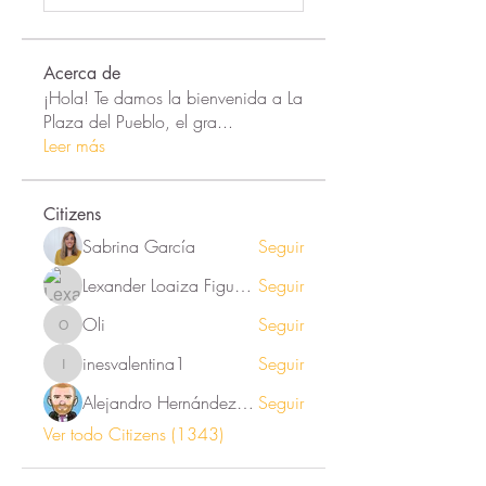
Acerca de
¡Hola! Te damos la bienvenida a La
Plaza del Pueblo, el gra
...
Leer más
Citizens
Sabrina García
Seguir
Lexander Loaiza Figueroa
Seguir
Oli
Seguir
Oli
inesvalentina1
Seguir
inesvalentina1
Alejandro Hernández Renner
Seguir
Ver todo Citizens (1343)